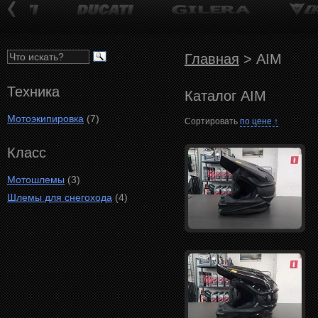
Главная
>
AIM
Техника
Каталог AIM
Мотоэкипировка
(7)
Сортировать
по цене ↑
Класс
Мотошлемы
(3)
Шлемы для снегохода
(4)