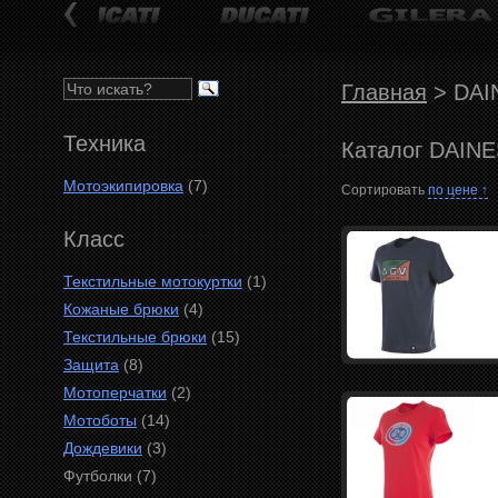
Главная
>
DAI
Техника
Каталог DAIN
Мотоэкипировка
(7)
Сортировать
по цене ↑
Класс
Текстильные мотокуртки
(1)
Кожаные брюки
(4)
Текстильные брюки
(15)
Защита
(8)
Мотоперчатки
(2)
Мотоботы
(14)
Дождевики
(3)
Футболки (7)