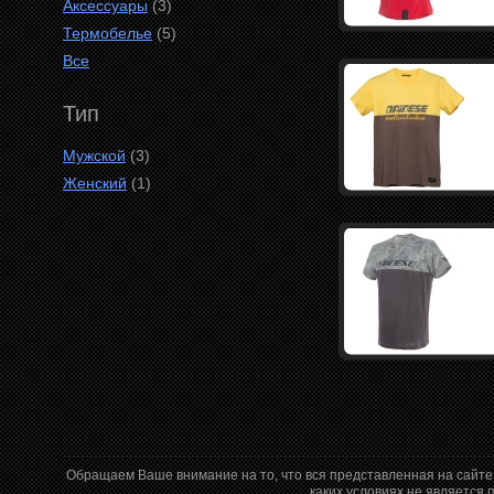
Аксессуары
(3)
Термобелье
(5)
Все
Тип
Мужской
(3)
Женский
(1)
Обращаем Ваше внимание на то, что вся представленная на сайте
каких условиях не является