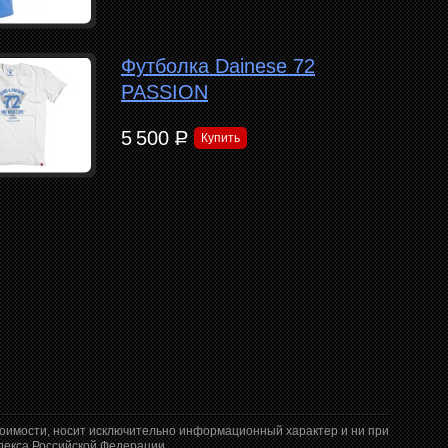
Футболка Dainese 72
PASSION
5 500
Р
Купить
тоимости, носит исключительно информационный характер и ни при
декса Российской Федерации.