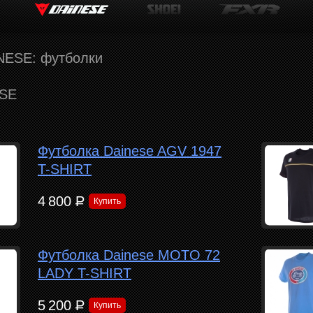
NESE: футболки
ESE
Футболка Dainese AGV 1947
T-SHIRT
4 800
Р
Купить
Футболка Dainese MOTO 72
LADY T-SHIRT
5 200
Р
Купить