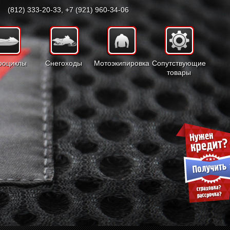
(812) 333-20-33, +7 (921) 960-34-06
роциклы
Снегоходы
Мотоэкипировка
Сопутствующие
товары