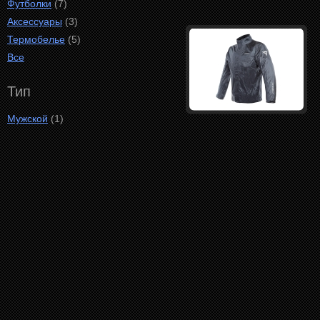
Футболки
(7)
Аксессуары
(3)
Термобелье
(5)
Все
Тип
Мужской
(1)