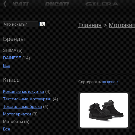
Главная
>
Мотоэки
Бренды
SHIMA (5)
DAINESE
(14)
Все
Класс
Сортировать
по цене ↑
Кожаные мотокуртки
(4)
Текстильные мотокуртки
(4)
Текстильные брюки
(4)
Мотоперчатки
(3)
Мотоботы (5)
Все