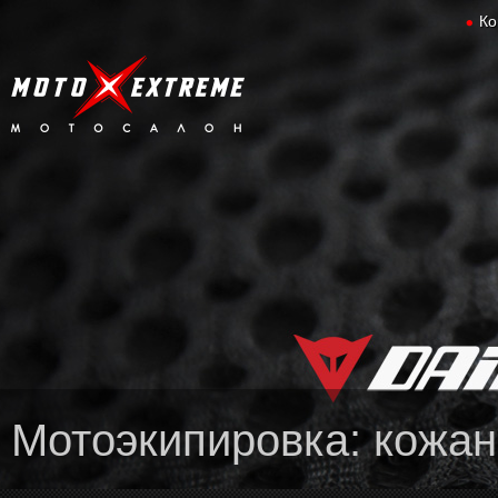
Ко
Мотоэкипировка: кожан