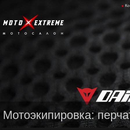
Ко
Мотоэкипировка: перча